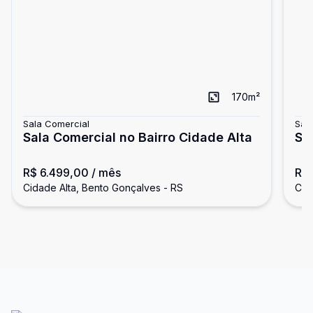
170
m²
Sala Comercial
Sal
Sala Comercial no Bairro Cidade Alta
Sa
R$ 6.499,00
/ mês
R$ 
Cidade Alta, Bento Gonçalves - RS
Cid