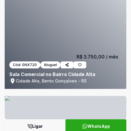
R$ 3.750,00
/ mês
Cód:
GNX720
Aluguel
Sala Comercial no Bairro Cidade Alta
Cidade Alta, Bento Gonçalves - RS
Ligar
WhatsApp