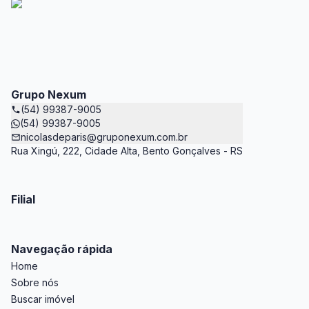
Grupo Nexum
(54) 99387-9005
(54) 99387-9005
nicolasdeparis@gruponexum.com.br
Rua Xingú, 222, Cidade Alta, Bento Gonçalves - RS
Filial
Navegação rápida
Home
Sobre nós
Buscar imóvel