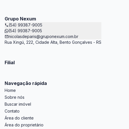
Grupo Nexum
(54) 99387-9005
(54) 99387-9005
nicolasdeparis@gruponexum.com.br
Rua Xingú, 222, Cidade Alta, Bento Gonçalves - RS
Filial
Navegação rápida
Home
Sobre nós
Buscar imóvel
Contato
Área do cliente
Área do proprietário