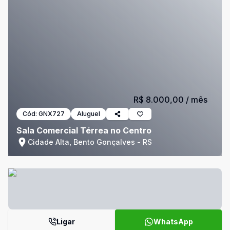
R$ 8.000,00
/ mês
Cód:
GNX727
Aluguel
Sala Comercial Térrea no Centro
Cidade Alta, Bento Gonçalves - RS
Ligar
WhatsApp