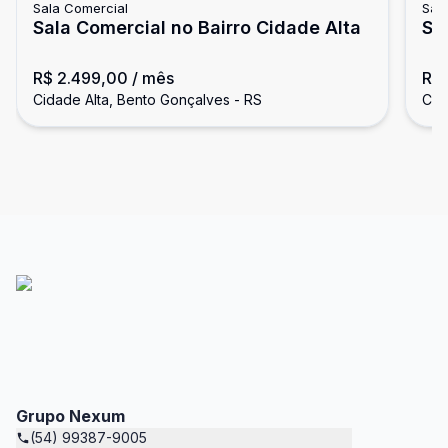
Sala Comercial
Sal
Sala Comercial no Bairro Cidade Alta
Sa
R$ 2.499,00
/ mês
R$ 
Cidade Alta, Bento Gonçalves - RS
Cid
Grupo Nexum
(54) 99387-9005