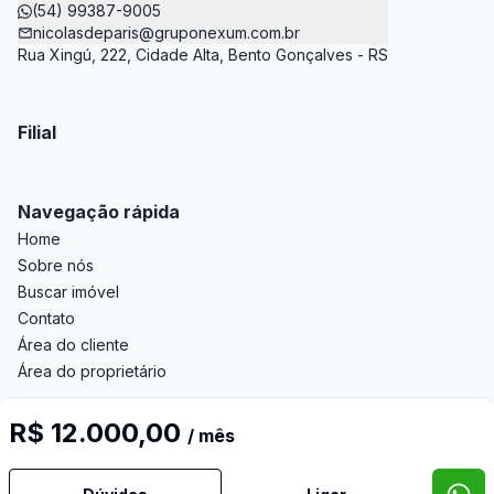
(54) 99387-9005
nicolasdeparis@gruponexum.com.br
Rua Xingú, 222, Cidade Alta, Bento Gonçalves - RS
Filial
Navegação rápida
Home
Sobre nós
Buscar imóvel
Contato
Área do cliente
Área do proprietário
R$ 12.000,00
/ mês
Imobiliária Certificada:
Selo de Tecnologia Loft