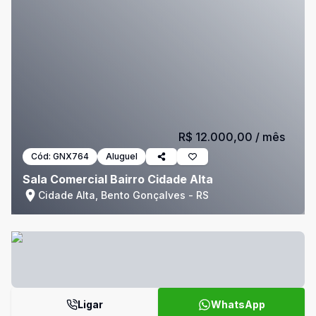
R$ 12.000,00
/ mês
Cód:
GNX764
Aluguel
Sala Comercial Bairro Cidade Alta
Cidade Alta, Bento Gonçalves - RS
Ligar
WhatsApp