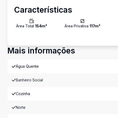
Características
Área Total
154
m²
Área Privativa
117
m²
Mais informações
Água Quente
Banheiro Social
Cozinha
Norte