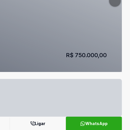
R$ 750.000,00
Ligar
WhatsApp