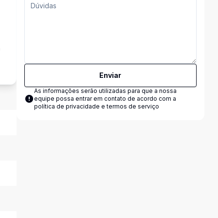
a
Enviar
As informações serão utilizadas para que a nossa
equipe possa entrar em contato de acordo com a
política de privacidade e termos de serviço