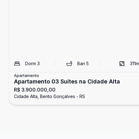
Dorm
3
Ban
5
311
m
Apartamento
Apartamento 03 Suítes na Cidade Alta
R$ 3.900.000,00
Cidade Alta, Bento Gonçalves - RS