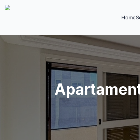
Home
S
Apartamento