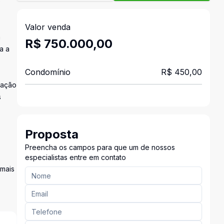
e
Valor venda
a
R$ 750.000,00
a a
Condomínio
R$ 450,00
tação
s
Proposta
Preencha os campos para que um de nossos
especialistas entre em contato
 mais