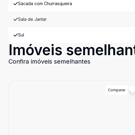
Sacada com Churrasqueira
Sala de Jantar
Sul
Imóveis semelhan
Confira imóveis semelhantes
Cód:
GNX751
Comparar