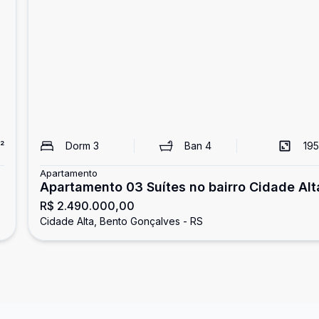
²
Dorm
3
Ban
4
195
Apartamento
Apartamento 03 Suítes no bairro Cidade Alt
R$ 2.490.000,00
Cidade Alta, Bento Gonçalves - RS