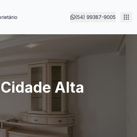
rietário
(54) 99387-9005
 Cidade Alta