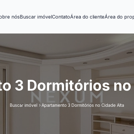
obre nós
Buscar imóvel
Contato
Área do cliente
Área do prop
 3 Dormitórios no
Buscar imóvel
Apartamento 3 Dormitórios no Cidade Alta