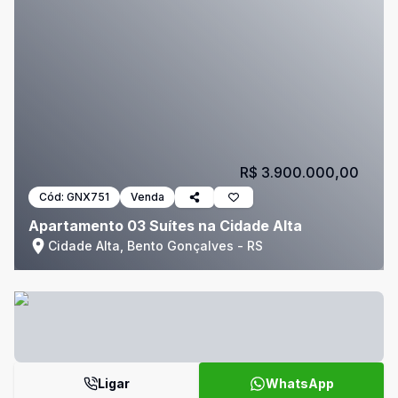
R$ 3.900.000,00
Cód:
GNX751
Venda
Apartamento 03 Suítes na Cidade Alta
Cidade Alta, Bento Gonçalves - RS
Ligar
WhatsApp