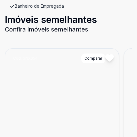
Banheiro de Empregada
Imóveis semelhantes
Confira imóveis semelhantes
Cód:
GNX654
Comparar
Có