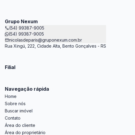
Grupo Nexum
(54) 99387-9005
(54) 99387-9005
nicolasdeparis@gruponexum.com.br
Rua Xingú, 222, Cidade Alta, Bento Gonçalves - RS
Filial
Navegação rápida
Home
Sobre nós
Buscar imóvel
Contato
Área do cliente
Área do proprietário