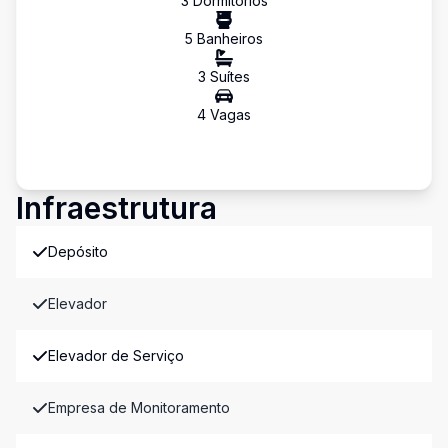
3
Dormitório
s
5
Banheiro
s
3
Suíte
s
4
Vaga
s
Infraestrutura
Depósito
Elevador
Elevador de Serviço
Empresa de Monitoramento