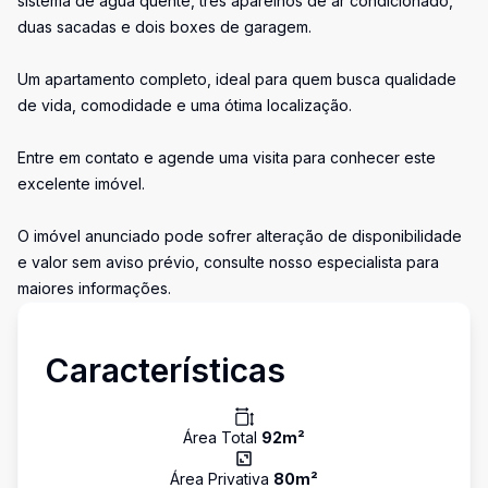
sistema de água quente, três aparelhos de ar condicionado,
duas sacadas e dois boxes de garagem.
Um apartamento completo, ideal para quem busca qualidade
de vida, comodidade e uma ótima localização.
Entre em contato e agende uma visita para conhecer este
excelente imóvel.
O imóvel anunciado pode sofrer alteração de disponibilidade
e valor sem aviso prévio, consulte nosso especialista para
maiores informações.
Características
Área Total
92
m²
Área Privativa
80
m²