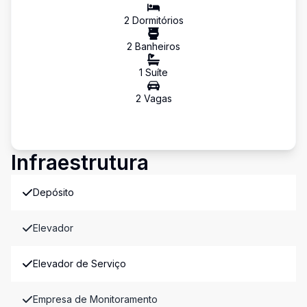
2
Dormitório
s
2
Banheiro
s
1
Suíte
2
Vaga
s
Infraestrutura
Depósito
Elevador
Elevador de Serviço
Empresa de Monitoramento