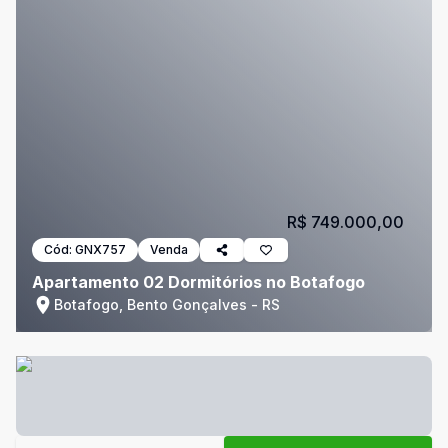
R$ 749.000,00
Cód:
GNX757
Venda
Apartamento 02 Dormitórios no Botafogo
Botafogo, Bento Gonçalves - RS