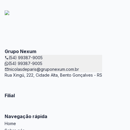
Grupo Nexum
(54) 99387-9005
(54) 99387-9005
nicolasdeparis@gruponexum.com.br
Rua Xingú, 222, Cidade Alta, Bento Gonçalves - RS
Filial
Navegação rápida
Home