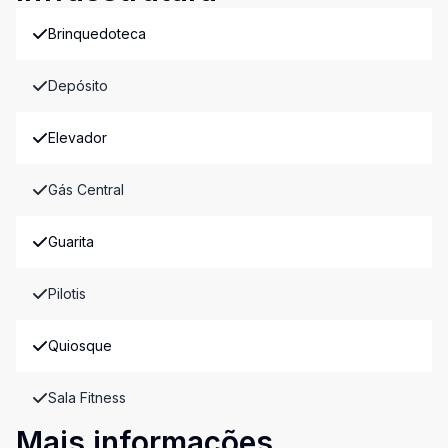
Brinquedoteca
Depósito
Elevador
Gás Central
Guarita
Pilotis
Quiosque
Sala Fitness
Mais informações