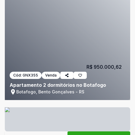
R$ 950.000,62
Cód:
GNX355
Venda
Apartamento 2 dormitórios no Botafogo
Botafogo, Bento Gonçalves - RS