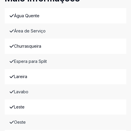
Água Quente
Área de Serviço
Churrasqueira
Espera para Split
Lareira
Lavabo
Leste
Oeste