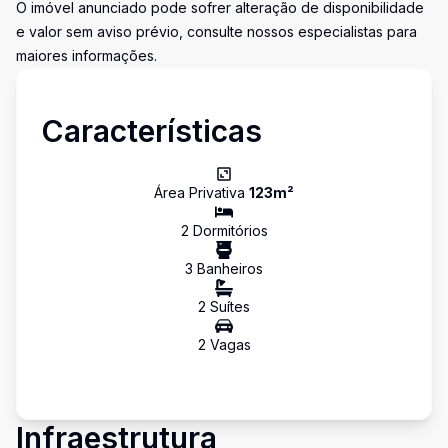
O imóvel anunciado pode sofrer alteração de disponibilidade
e valor sem aviso prévio, consulte nossos especialistas para
maiores informações.
Características
Área Privativa
123
m²
2
Dormitório
s
3
Banheiro
s
2
Suíte
s
2
Vaga
s
Infraestrutura