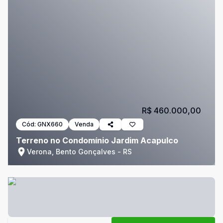
R$ 460.000,00
Cód:
GNX660
Venda
Terreno no Condomínio Jardim Acapulco
Verona, Bento Gonçalves - RS