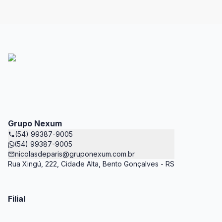
Grupo Nexum
(54) 99387-9005
(54) 99387-9005
nicolasdeparis@gruponexum.com.br
Rua Xingú, 222, Cidade Alta, Bento Gonçalves - RS
Filial