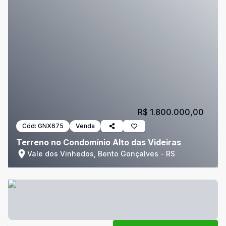
R$ 1.800.000,00
Cód:
GNX675
Venda
Terreno no Condomínio Alto das Videiras
Vale dos Vinhedos, Bento Gonçalves - RS