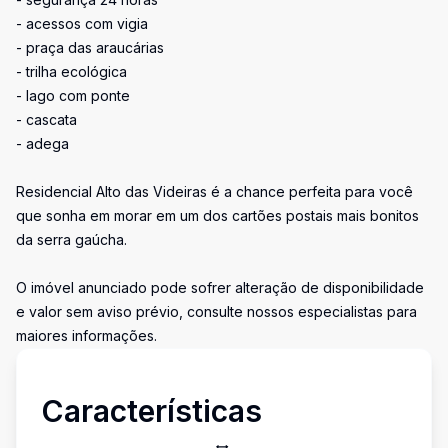
- acessos com vigia
- praça das araucárias
- trilha ecológica
- lago com ponte
- cascata
- adega
Residencial Alto das Videiras é a chance perfeita para você
que sonha em morar em um dos cartões postais mais bonitos
da serra gaúcha.
O imóvel anunciado pode sofrer alteração de disponibilidade
e valor sem aviso prévio, consulte nossos especialistas para
maiores informações.
Características