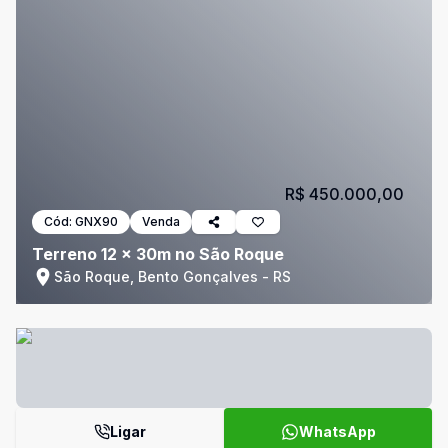
R$ 450.000,00
Cód:
GNX90
Venda
Terreno 12 x 30m no São Roque
São Roque, Bento Gonçalves - RS
Ligar
WhatsApp