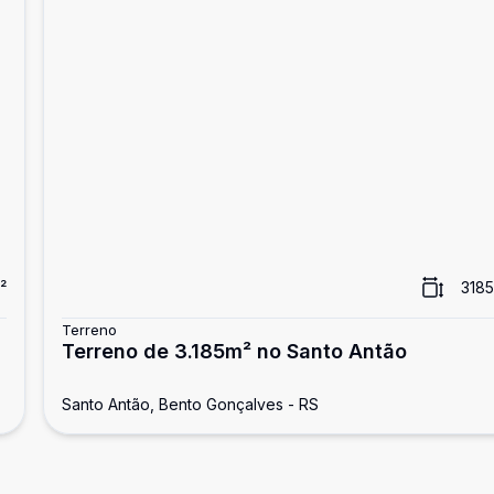
²
3185
Terreno
Terreno de 3.185m² no Santo Antão
Santo Antão, Bento Gonçalves - RS