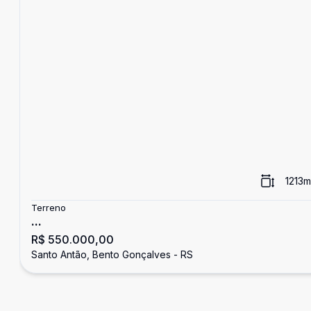
1213
m
Terreno
...
R$ 550.000,00
Santo Antão, Bento Gonçalves - RS