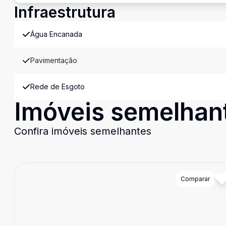
Infraestrutura
Água Encanada
Pavimentação
Rede de Esgoto
Imóveis semelhan
Confira imóveis semelhantes
Cód:
GNX831
Comparar