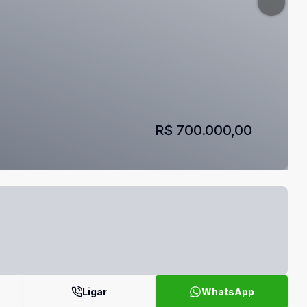
R$ 700.000,00
Ligar
WhatsApp