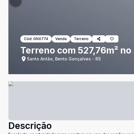
Cód:
GNX774
Venda
Terreno
Terreno com 527,76m² no 
Santo Antão, Bento Gonçalves - RS
Descrição