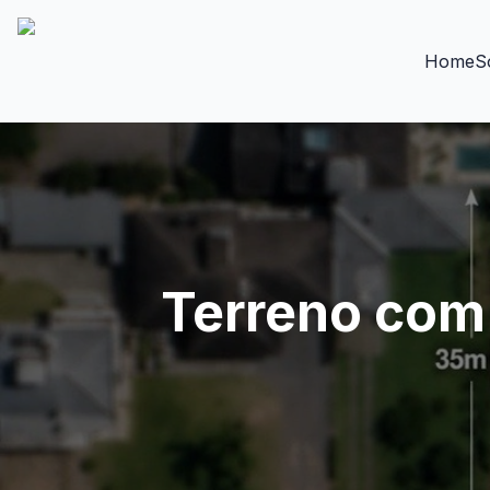
Home
S
Terreno com 