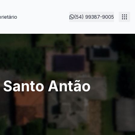
rietário
(54) 99387-9005
o Santo Antão