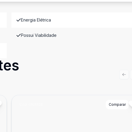
Energia Elétrica
Possui Viabilidade
tes
Prev
Cód:
GNX826
Comparar