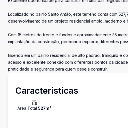
Excelente oportunidade para construir em uma das regiões res
Localizado no bairro Santo Antão, este terreno conta com 527
desenvolvimento de um projeto residencial amplo, moderno e 
Com 15 metros de frente e fundos e aproximadamente 35 metr
implantação da construção, permitindo explorar diferentes poss
Inserido em um bairro residencial de alto padrão, tranquilo e 
acesso e excelente conexão com diferentes pontos da cidade. 
praticidade e segurança para quem deseja construir.
Características
Área Total
527
m²