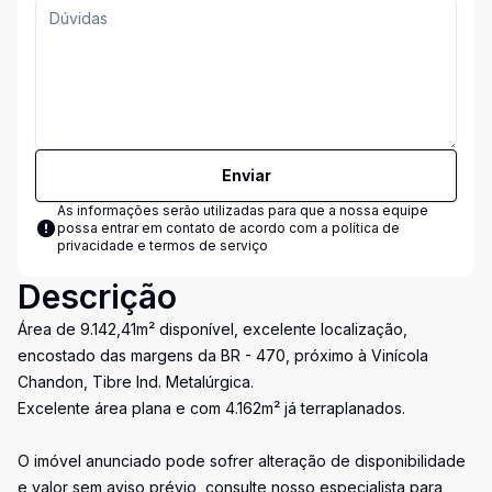
Enviar
As informações serão utilizadas para que a nossa equipe
possa entrar em contato de acordo com a
política de
privacidade e termos de serviço
Descrição
Área de 9.142,41m² disponível, excelente localização,
encostado das margens da BR - 470, próximo à Vinícola
Chandon, Tibre Ind. Metalúrgica.
Excelente área plana e com 4.162m² já terraplanados.
O imóvel anunciado pode sofrer alteração de disponibilidade
e valor sem aviso prévio, consulte nosso especialista para