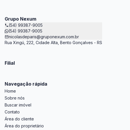
Grupo Nexum
(54) 99387-9005
(54) 99387-9005
nicolasdeparis@gruponexum.com.br
Rua Xingú, 222, Cidade Alta, Bento Gonçalves - RS
Filial
Navegação rápida
Home
Sobre nós
Buscar imóvel
Contato
Área do cliente
Área do proprietário