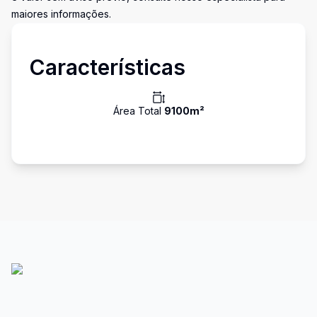
maiores informações.
Características
Área Total
9100
m²