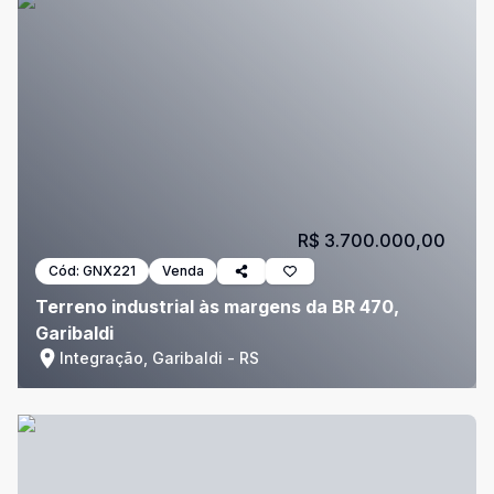
R$ 3.700.000,00
Cód:
GNX221
Venda
Terreno industrial às margens da BR 470,
Garibaldi
Integração, Garibaldi - RS