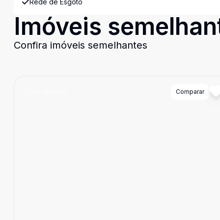
Rede de Esgoto
Imóveis semelhan
Confira imóveis semelhantes
Cód:
GNX859
Comparar