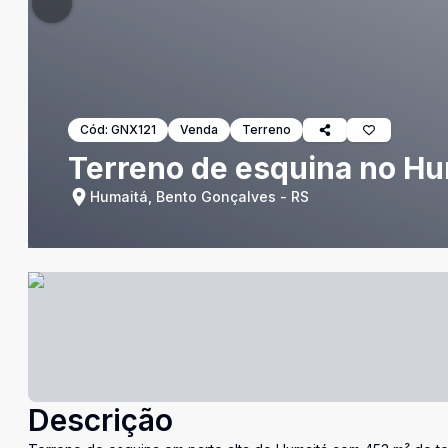
Cód:
GNX121
Venda
Terreno
Terreno de esquina no Hu
Humaitá, Bento Gonçalves - RS
Descrição