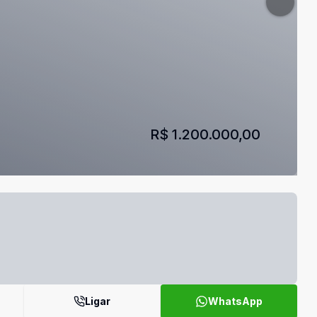
R$ 1.200.000,00
Ligar
WhatsApp