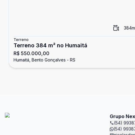
384
m
Terreno
Terreno 384 m² no Humaitá
R$ 550.000,00
Humaitá, Bento Gonçalves - RS
Grupo Ne
(54) 993
(54) 9938
nicolasde