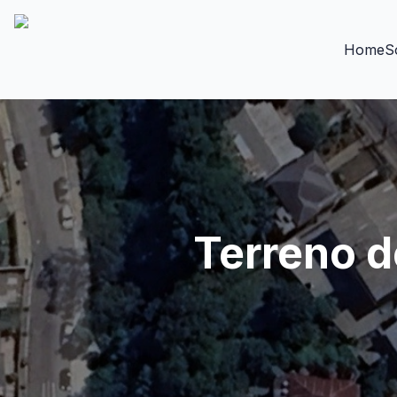
Home
S
Terreno d