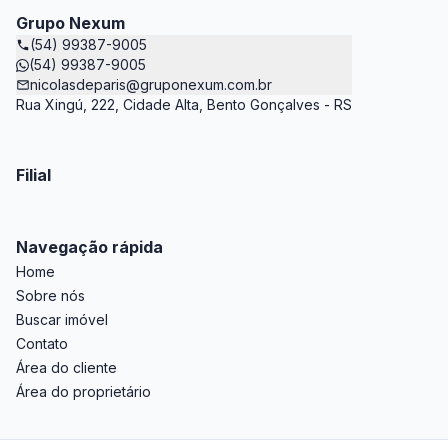
Grupo Nexum
(54) 99387-9005
(54) 99387-9005
nicolasdeparis@gruponexum.com.br
Rua Xingú, 222, Cidade Alta, Bento Gonçalves - RS
Filial
Navegação rápida
Home
Sobre nós
Buscar imóvel
Contato
Área do cliente
Área do proprietário