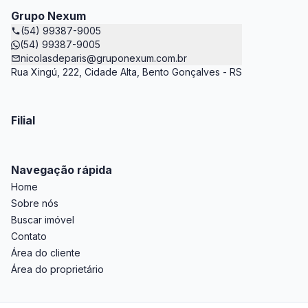
Grupo Nexum
(54) 99387-9005
(54) 99387-9005
nicolasdeparis@gruponexum.com.br
Rua Xingú, 222, Cidade Alta, Bento Gonçalves - RS
Filial
Navegação rápida
Home
Sobre nós
Buscar imóvel
Contato
Área do cliente
Área do proprietário