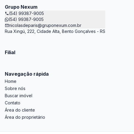
Grupo Nexum
(54) 99387-9005
(54) 99387-9005
nicolasdeparis@gruponexum.com.br
Rua Xingú, 222, Cidade Alta, Bento Gonçalves - RS
Filial
Navegação rápida
Home
Sobre nós
Buscar imóvel
Contato
Área do cliente
Área do proprietário