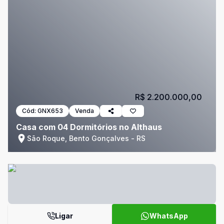
R$ 2.200.000,00
Cód:
GNX653
Venda
Casa com 04 Dormitórios no Althaus
São Roque, Bento Gonçalves - RS
Ligar
WhatsApp