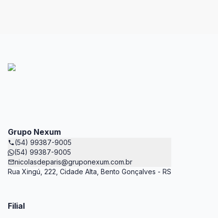
Grupo Nexum
(54) 99387-9005
(54) 99387-9005
nicolasdeparis@gruponexum.com.br
Rua Xingú, 222, Cidade Alta, Bento Gonçalves - RS
Filial