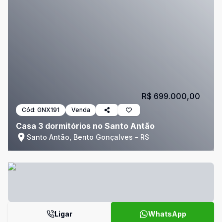
R$ 699.000,00
Cód:
GNX191
Venda
Casa 3 dormitórios no Santo Antão
Santo Antão, Bento Gonçalves - RS
Ligar
WhatsApp