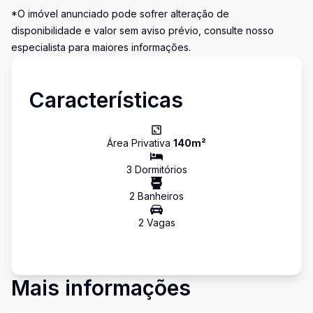
*O imóvel anunciado pode sofrer alteração de
disponibilidade e valor sem aviso prévio, consulte nosso
especialista para maiores informações.
Características
Área Privativa
140
m²
3
Dormitório
s
2
Banheiro
s
2
Vaga
s
Mais informações