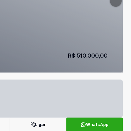
R$ 510.000,00
Ligar
WhatsApp