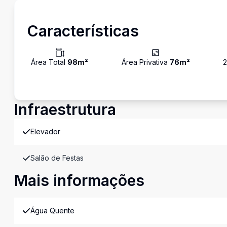
Características
Área Total
98
m²
Área Privativa
76
m²
Infraestrutura
Elevador
Salão de Festas
Mais informações
Água Quente