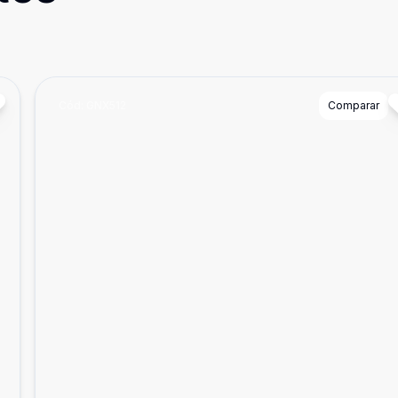
Cód:
GNX512
Comparar