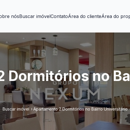
obre nós
Buscar imóvel
Contato
Área do cliente
Área do prop
 Dormitórios no Ba
Buscar imóvel
Apartamento 2 Dormitórios no Bairro Universitário