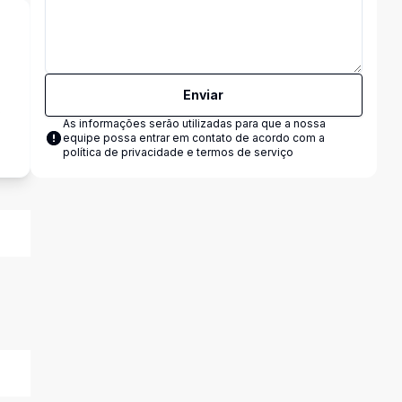
Enviar
s
As informações serão utilizadas para que a nossa
equipe possa entrar em contato de acordo com a
política de privacidade e termos de serviço