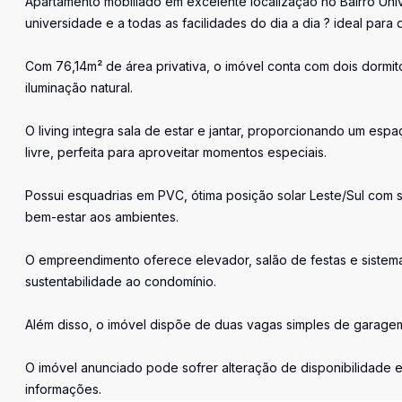
Apartamento mobiliado em excelente localização no Bairro Uni
universidade e a todas as facilidades do dia a dia ? ideal para
Com 76,14m² de área privativa, o imóvel conta com dois dormit
iluminação natural.
O living integra sala de estar e jantar, proporcionando um es
livre, perfeita para aproveitar momentos especiais.
Possui esquadrias em PVC, ótima posição solar Leste/Sul com s
bem-estar aos ambientes.
O empreendimento oferece elevador, salão de festas e sistema
sustentabilidade ao condomínio.
Além disso, o imóvel dispõe de duas vagas simples de garage
O imóvel anunciado pode sofrer alteração de disponibilidade e
informações.