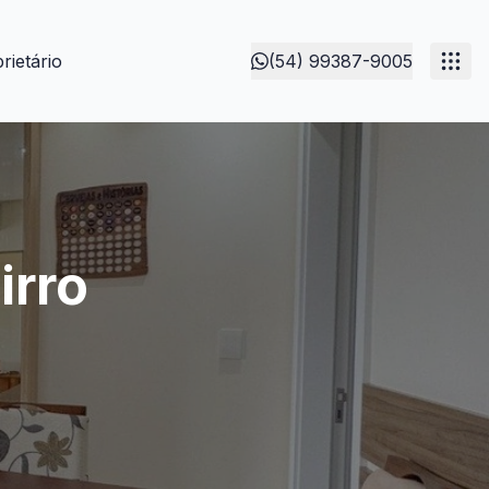
rietário
(54) 99387-9005
irro