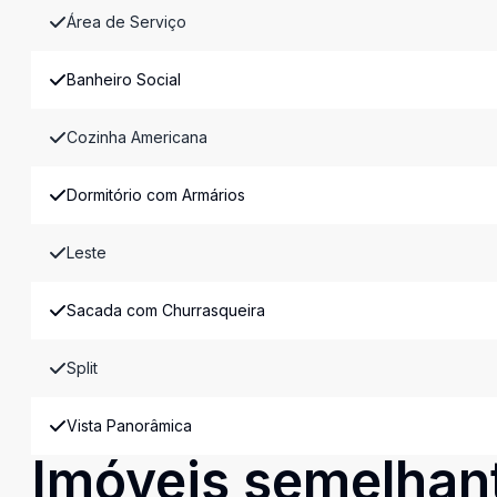
Área de Serviço
Banheiro Social
Cozinha Americana
Dormitório com Armários
Leste
Sacada com Churrasqueira
Split
Vista Panorâmica
Imóveis semelhan