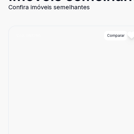
Confira imóveis semelhantes
Cód:
GNX780
Comparar