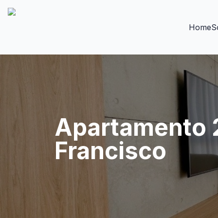
Home
S
Apartamento 2
Francisco