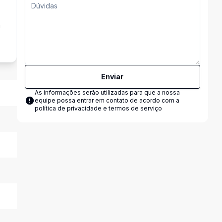
a
Enviar
As informações serão utilizadas para que a nossa
equipe possa entrar em contato de acordo com a
política de privacidade e termos de serviço