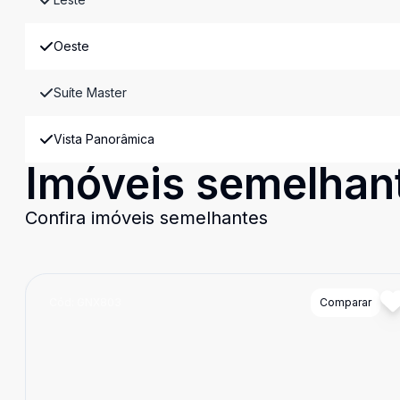
Oeste
Suíte Master
Vista Panorâmica
Imóveis semelhan
Confira imóveis semelhantes
Cód:
GNX803
Comparar