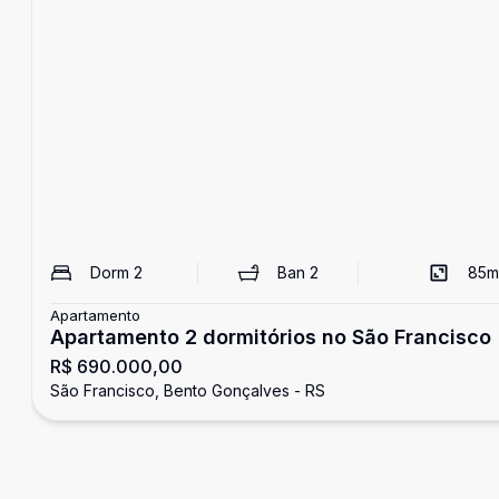
Dorm
2
Ban
2
85
m
Apartamento
Apartamento 2 dormitórios no São Francisco
R$ 690.000,00
São Francisco, Bento Gonçalves - RS