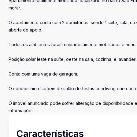
Apartamento totalmente mobiliado, localizado no bairro São Fr
morar.
O apartamento conta com 2 dormitórios, sendo 1 suíte, sala, 
aberta de apoio.
Todos os ambientes foram cuidadosamente mobiliados e nunca f
Posição solar leste na suíte, oeste na sala, cozinha, e lavanderi
Conta com uma vaga de garagem.
O condomínio dispõem de salão de festas com living que cont
O imóvel anunciado pode sofrer alteração de disponibilidade e
informações.
Características