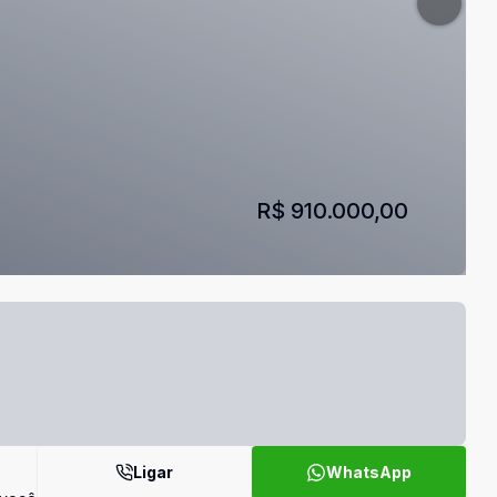
R$ 910.000,00
Ligar
WhatsApp