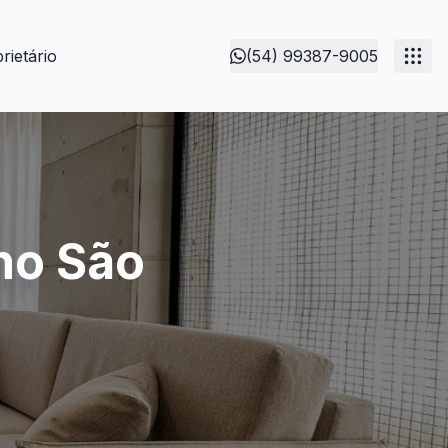
rietário
(54) 99387-9005
no São