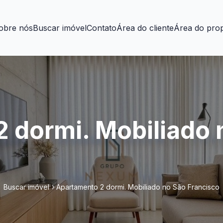
obre nós
Buscar imóvel
Contato
Área do cliente
Área do prop
 dormi. Mobiliado 
Buscar imóvel
Apartamento 2 dormi. Mobiliado no São Francisco