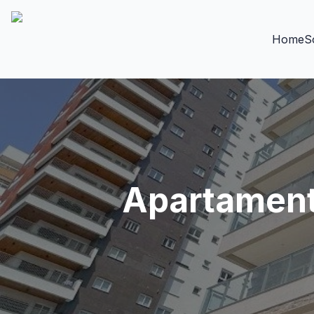
Home
S
Apartament