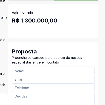
ase
Valor venda
o uma
R$ 1.300.000,00
de e
Proposta
Preencha os campos para que um de nossos
especialistas entre em contato
nio.
mais