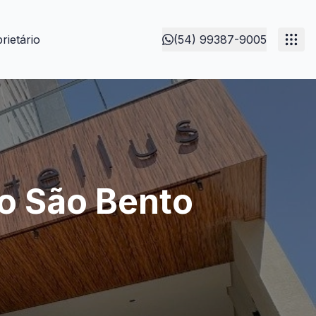
rietário
(54) 99387-9005
o São Bento