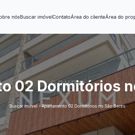
obre nós
Buscar imóvel
Contato
Área do cliente
Área do prop
o 02 Dormitórios n
Buscar imóvel
Apartamento 02 Dormitórios no São Bento