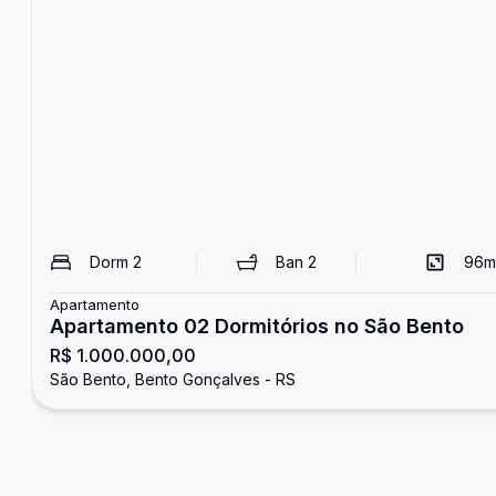
Dorm
2
Ban
2
96
m
Apartamento
Apartamento 02 Dormitórios no São Bento
R$ 1.000.000,00
São Bento, Bento Gonçalves - RS