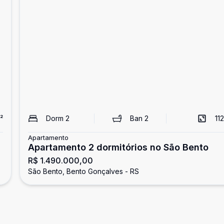
²
Dorm
2
Ban
2
112
Apartamento
Apartamento 2 dormitórios no São Bento
R$ 1.490.000,00
São Bento, Bento Gonçalves - RS