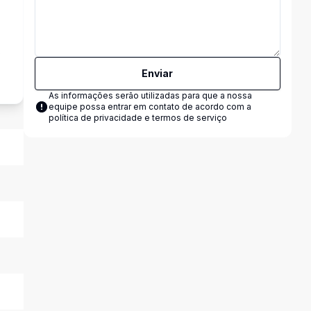
s
Enviar
As informações serão utilizadas para que a nossa
equipe possa entrar em contato de acordo com a
política de privacidade e termos de serviço