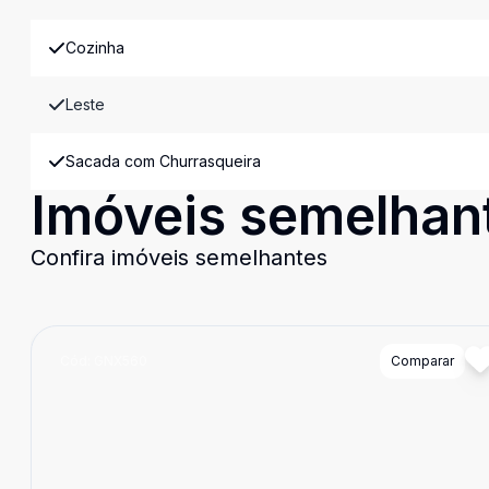
Cozinha
Leste
Sacada com Churrasqueira
Imóveis semelhan
Confira imóveis semelhantes
Cód:
GNX560
Comparar