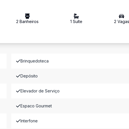
2
Banheiro
s
1
Suíte
2
Vaga
Brinquedoteca
Depósito
Elevador de Serviço
Espaco Gourmet
Interfone