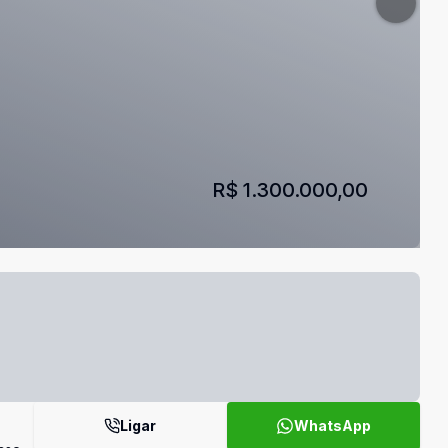
R$ 1.300.000,00
Ligar
WhatsApp