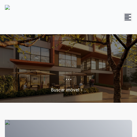
...
Buscar imóvel
...