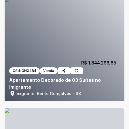
R$ 1.844.296,65
Cód:
GNX484
Venda
Apartamento Decorado de 03 Suítes no
Imigrante
Imigrante, Bento Gonçalves - RS