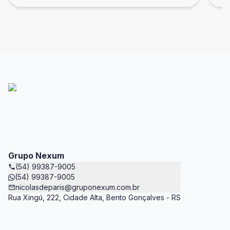
Grupo Nexum
(54) 99387-9005
(54) 99387-9005
nicolasdeparis@gruponexum.com.br
Rua Xingú, 222, Cidade Alta, Bento Gonçalves - RS