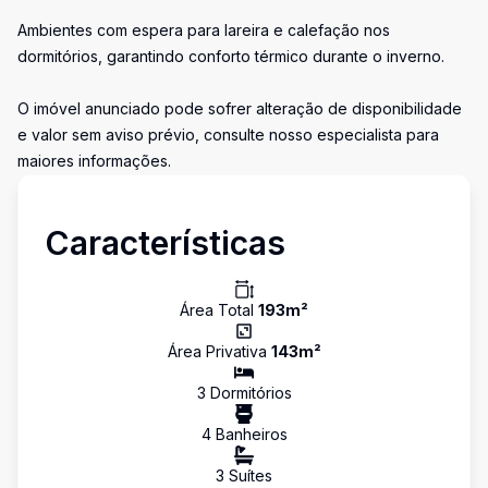
Ambientes com espera para lareira e calefação nos
dormitórios, garantindo conforto térmico durante o inverno.
O imóvel anunciado pode sofrer alteração de disponibilidade
e valor sem aviso prévio, consulte nosso especialista para
maiores informações.
Características
Área Total
193
m²
Área Privativa
143
m²
3
Dormitório
s
4
Banheiro
s
3
Suíte
s