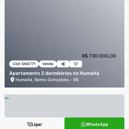
R$ 730.000,00
Cód:
GNX771
Venda
Apartamento 2 dormitórios no Humaitá
Humaitá, Bento Gonçalves - RS
Ligar
WhatsApp