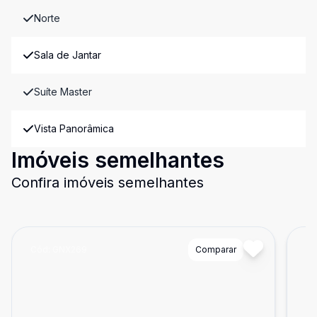
Norte
Sala de Jantar
Suíte Master
Vista Panorâmica
Imóveis semelhantes
Confira imóveis semelhantes
Cód:
GNX269
Comparar
Có