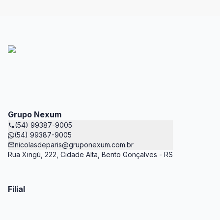
Grupo Nexum
(54) 99387-9005
(54) 99387-9005
nicolasdeparis@gruponexum.com.br
Rua Xingú, 222, Cidade Alta, Bento Gonçalves - RS
Filial