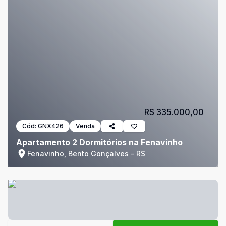
R$ 335.000,00
Cód:
GNX426
Venda
Apartamento 2 Dormitórios na Fenavinho
Fenavinho, Bento Gonçalves - RS