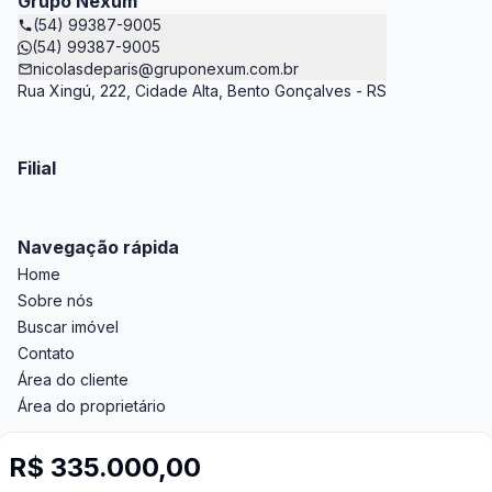
Grupo Nexum
(54) 99387-9005
(54) 99387-9005
nicolasdeparis@gruponexum.com.br
Rua Xingú, 222, Cidade Alta, Bento Gonçalves - RS
Filial
Navegação rápida
Home
Sobre nós
Buscar imóvel
Contato
Área do cliente
Área do proprietário
R$ 335.000,00
Imobiliária Certificada: