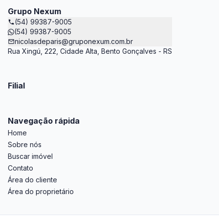
Grupo Nexum
(54) 99387-9005
(54) 99387-9005
nicolasdeparis@gruponexum.com.br
Rua Xingú, 222, Cidade Alta, Bento Gonçalves - RS
Filial
Navegação rápida
Home
Sobre nós
Buscar imóvel
Contato
Área do cliente
Área do proprietário