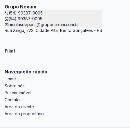
Grupo Nexum
(54) 99387-9005
(54) 99387-9005
nicolasdeparis@gruponexum.com.br
Rua Xingú, 222, Cidade Alta, Bento Gonçalves - RS
Filial
Navegação rápida
Home
Sobre nós
Buscar imóvel
Contato
Área do cliente
Área do proprietário