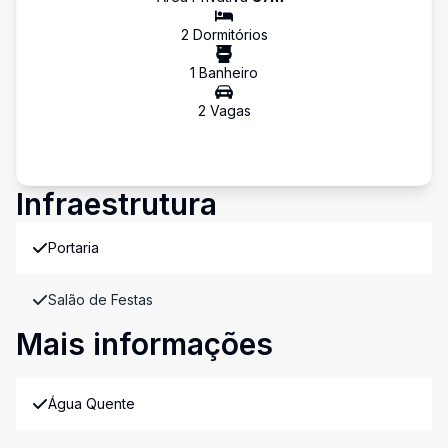
2
Dormitório
s
1
Banheiro
2
Vaga
s
Infraestrutura
Portaria
Salão de Festas
Mais informações
Água Quente