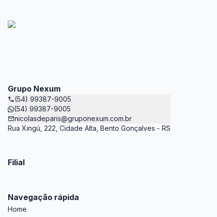
Grupo Nexum
(54) 99387-9005
(54) 99387-9005
nicolasdeparis@gruponexum.com.br
Rua Xingú, 222, Cidade Alta, Bento Gonçalves - RS
Filial
Navegação rápida
Home