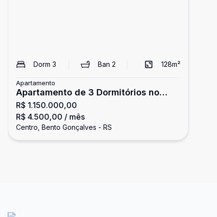
Dorm
3
Ban
2
128
m²
Apartamento
Apartamento de 3 Dormitórios no
R$ 1.150.000,00
Centro
R$ 4.500,00
/ mês
Centro, Bento Gonçalves - RS