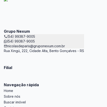
Grupo Nexum
(54) 99387-9005
(54) 99387-9005
nicolasdeparis@gruponexum.com.br
Rua Xingú, 222, Cidade Alta, Bento Gonçalves - RS
Filial
Navegação rápida
Home
Sobre nós
Buscar imóvel