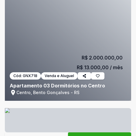
R$ 2.000.000,00
R$ 13.000,00
/ mês
Cód:
GNX718
Venda e Aluguel
Apartamento 03 Dormitórios no Centro
Centro, Bento Gonçalves - RS