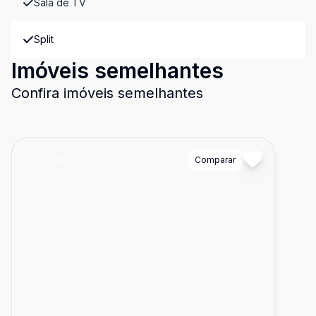
Sala de TV
Split
Imóveis semelhantes
Confira imóveis semelhantes
Cód:
GNX791
Comparar