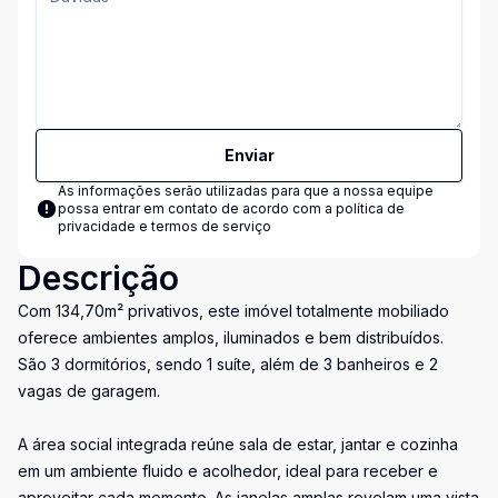
Enviar
As informações serão utilizadas para que a nossa equipe
possa entrar em contato de acordo com a
política de
privacidade e termos de serviço
Descrição
Com 134,70m² privativos, este imóvel totalmente mobiliado
oferece ambientes amplos, iluminados e bem distribuídos.
São 3 dormitórios, sendo 1 suíte, além de 3 banheiros e 2
vagas de garagem.
A área social integrada reúne sala de estar, jantar e cozinha
em um ambiente fluido e acolhedor, ideal para receber e
aproveitar cada momento. As janelas amplas revelam uma vista