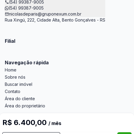
(54) 99387-9005
(54) 99387-9005
nicolasdeparis@gruponexum.com.br
Rua Xingú, 222, Cidade Alta, Bento Gonçalves - RS
Filial
Navegação rápida
Home
Sobre nós
Buscar imóvel
Contato
Área do cliente
Área do proprietário
R$ 6.400,00
/ mês
Imobiliária Certificada: