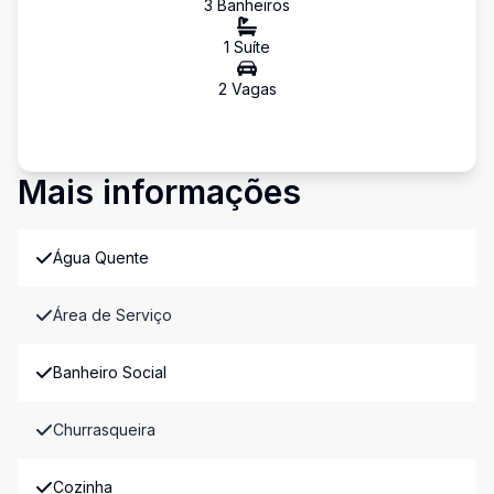
3
Banheiro
s
1
Suíte
2
Vaga
s
Mais informações
Água Quente
Área de Serviço
Banheiro Social
Churrasqueira
Cozinha