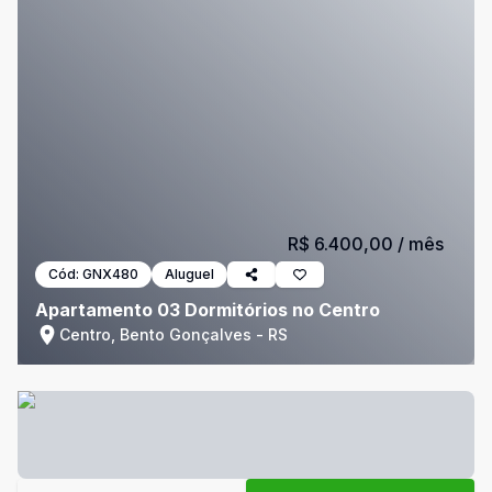
R$ 6.400,00
/ mês
Cód:
GNX480
Aluguel
Apartamento 03 Dormitórios no Centro
Centro, Bento Gonçalves - RS