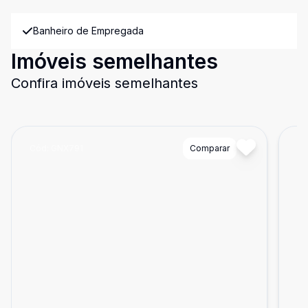
Banheiro de Empregada
Imóveis semelhantes
Confira imóveis semelhantes
Cód:
GNX791
Comparar
Có