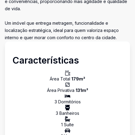
e conveniências, proporcionando mais agilidade e qualidade
de vida.
Um imóvel que entrega metragem, funcionalidade e
localização estratégica, ideal para quem valoriza espaço
interno e quer morar com conforto no centro da cidade.
Características
Área Total
179
m²
Área Privativa
131
m²
3
Dormitório
s
3
Banheiro
s
1
Suíte