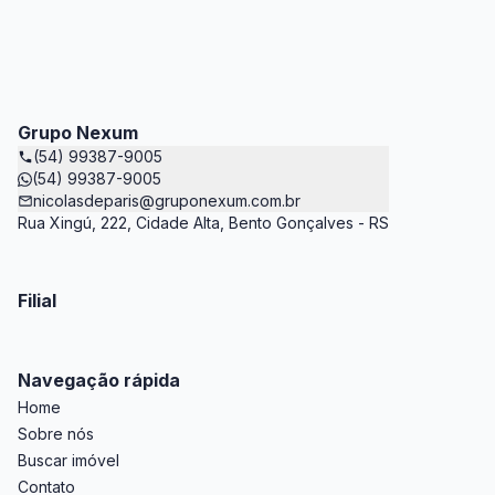
Grupo Nexum
(54) 99387-9005
(54) 99387-9005
nicolasdeparis@gruponexum.com.br
Rua Xingú, 222, Cidade Alta, Bento Gonçalves - RS
Filial
Navegação rápida
Home
Sobre nós
Buscar imóvel
Contato