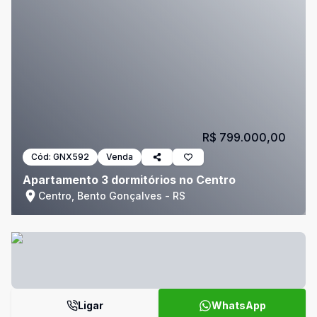
R$ 799.000,00
Cód:
GNX592
Venda
Apartamento 3 dormitórios no Centro
Centro, Bento Gonçalves - RS
Ligar
WhatsApp