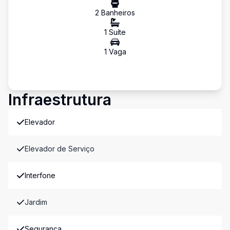
2
Banheiro
s
1
Suíte
1
Vaga
Infraestrutura
Elevador
Elevador de Serviço
Interfone
Jardim
Segurança