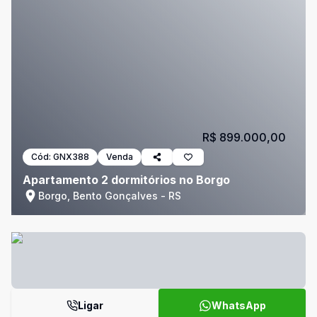
R$ 899.000,00
Cód:
GNX388
Venda
Apartamento 2 dormitórios no Borgo
Borgo, Bento Gonçalves - RS
Ligar
WhatsApp