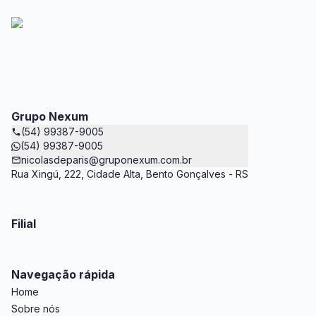
Grupo Nexum
(54) 99387-9005
(54) 99387-9005
nicolasdeparis@gruponexum.com.br
Rua Xingú, 222, Cidade Alta, Bento Gonçalves - RS
Filial
Navegação rápida
Home
Sobre nós