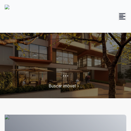
...
Buscar imóvel
...